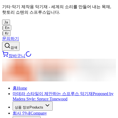
기타·악기 제작용 악기재 - 세계의 소리를 만들어 내는 목재,
핫토리 쇼텐의 스프루스입니다.
Ja
|
En
|
Kr
문의하기
검색
장바구니
홈
Home
마데라 스타일이 제안하는 스프루스 악기재
Proposed by
Madera Style: Spruce Tonewood
상품 정보
Products
회사 안내
Company