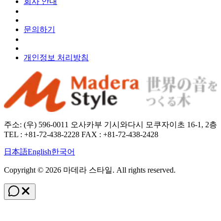
회사 안내
문의하기
개인정보 처리방침
주소: (우) 596-0011 오사카부 기시와다시 모쿠자이초 16-1, 2층
TEL : +81-72-438-2228 FAX : +81-72-438-2428
日本語
English
한국어
Copyright ©
2026
마데라 스타일
. All rights reserved.