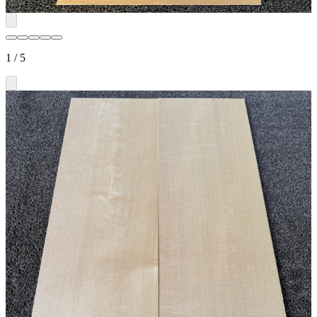
1
/
5