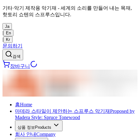
기타·악기 제작용 악기재 - 세계의 소리를 만들어 내는 목재,
핫토리 쇼텐의 스프루스입니다.
Ja
|
En
|
Kr
문의하기
검색
장바구니
홈
Home
마데라 스타일이 제안하는 스프루스 악기재
Proposed by
Madera Style: Spruce Tonewood
상품 정보
Products
회사 안내
Company