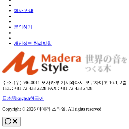
회사 안내
문의하기
개인정보 처리방침
주소: (우) 596-0011 오사카부 기시와다시 모쿠자이초 16-1, 2층
TEL : +81-72-438-2228 FAX : +81-72-438-2428
日本語
English
한국어
Copyright ©
2026
마데라 스타일
. All rights reserved.