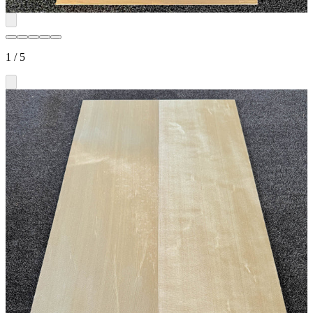
1
/
5