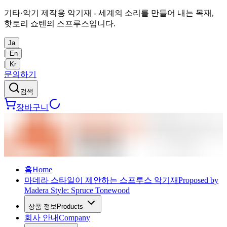
기타·악기 제작용 악기재 - 세계의 소리를 만들어 내는 목재,
핫토리 쇼텐의 스프루스입니다.
Ja
|
En
|
Kr
문의하기
검색
장바구니
홈
Home
마데라 스타일이 제안하는 스프루스 악기재
Proposed by
Madera Style: Spruce Tonewood
상품 정보
Products
회사 안내
Company