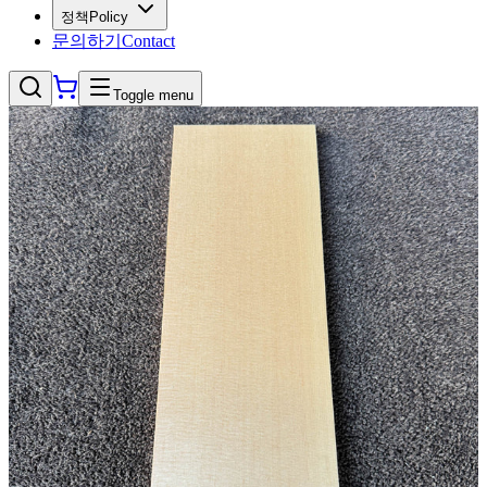
정책
Policy
문의하기
Contact
Toggle menu