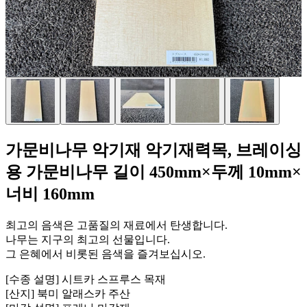
가문비나무 악기재 악기재력목, 브레이싱
용 가문비나무 길이 450mm×두께 10mm×
너비 160mm
최고의 음색은 고품질의 재료에서 탄생합니다.
나무는 지구의 최고의 선물입니다.
그 은혜에서 비롯된 음색을 즐겨보십시오.
[수종 설명] 시트카 스프루스 목재
[산지] 북미 알래스카 주산