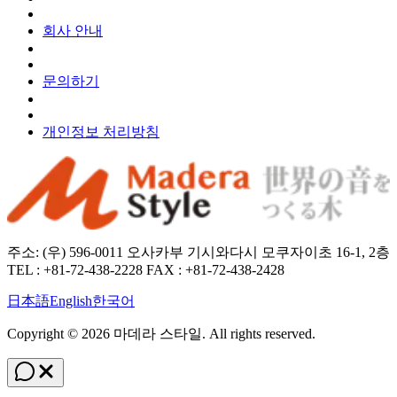
회사 안내
문의하기
개인정보 처리방침
주소: (우) 596-0011 오사카부 기시와다시 모쿠자이초 16-1, 2층
TEL : +81-72-438-2228 FAX : +81-72-438-2428
日本語
English
한국어
Copyright ©
2026
마데라 스타일
. All rights reserved.