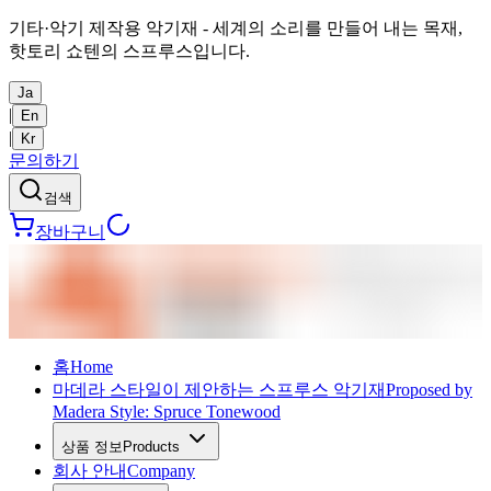
기타·악기 제작용 악기재 - 세계의 소리를 만들어 내는 목재,
핫토리 쇼텐의 스프루스입니다.
Ja
|
En
|
Kr
문의하기
검색
장바구니
홈
Home
마데라 스타일이 제안하는 스프루스 악기재
Proposed by
Madera Style: Spruce Tonewood
상품 정보
Products
회사 안내
Company